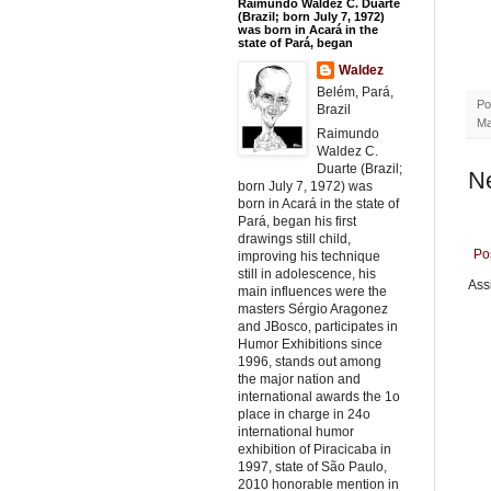
Raimundo Waldez C. Duarte
(Brazil; born July 7, 1972)
was born in Acará in the
state of Pará, began
Waldez
Belém, Pará,
Po
Brazil
Ma
Raimundo
Waldez C.
Duarte (Brazil;
N
born July 7, 1972) was
born in Acará in the state of
Pará, began his first
drawings still child,
Po
improving his technique
still in adolescence, his
Ass
main influences were the
masters Sérgio Aragonez
and JBosco, participates in
Humor Exhibitions since
1996, stands out among
the major nation and
international awards the 1o
place in charge in 24o
international humor
exhibition of Piracicaba in
1997, state of São Paulo,
2010 honorable mention in