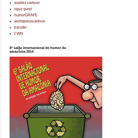
waldez cartoon
oguz gurel
humorGRAFE
worldpresscartoon
transfer
CWN
6º salão internacional de humor da
amazônia 2014