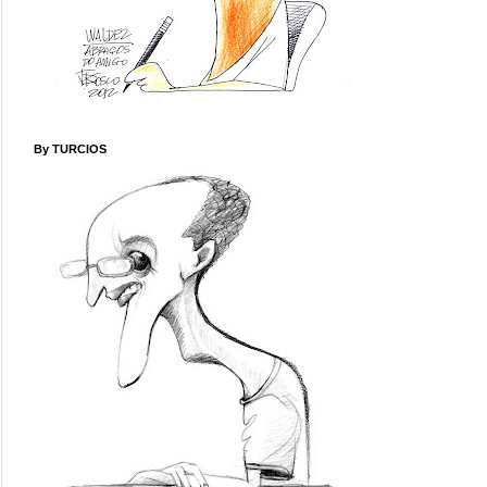
By TURCIOS