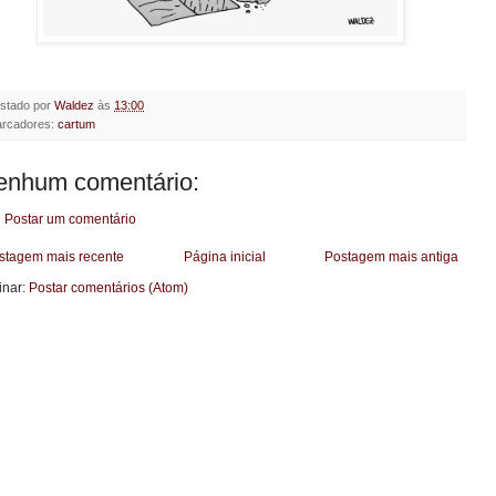
stado por
Waldez
às
13:00
rcadores:
cartum
enhum comentário:
Postar um comentário
stagem mais recente
Página inicial
Postagem mais antiga
inar:
Postar comentários (Atom)